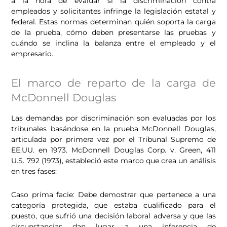
a la hora de evaluar si la discriminación contra
empleados y solicitantes infringe la legislación estatal y
federal. Estas normas determinan quién soporta la carga
de la prueba, cómo deben presentarse las pruebas y
cuándo se inclina la balanza entre el empleado y el
empresario.
El marco de reparto de la carga de
McDonnell Douglas
Las demandas por discriminación son evaluadas por los
tribunales basándose en la prueba McDonnell Douglas,
articulada por primera vez por el Tribunal Supremo de
EE.UU. en 1973. McDonnell Douglas Corp. v. Green, 411
U.S. 792 (1973), estableció este marco que crea un análisis
en tres fases:
Caso prima facie: Debe demostrar que pertenece a una
categoría protegida, que estaba cualificado para el
puesto, que sufrió una decisión laboral adversa y que las
circunstancias dan lugar a una inferencia de