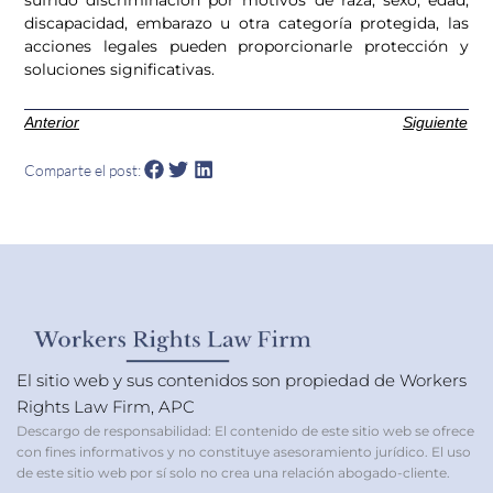
sufrido discriminación por motivos de raza, sexo, edad,
discapacidad, embarazo u otra categoría protegida, las
acciones legales pueden proporcionarle protección y
soluciones significativas.
Anterior
Siguiente
Comparte el post:
El sitio web y sus contenidos son propiedad de Workers
Rights Law Firm, APC
Descargo de responsabilidad: El contenido de este sitio web se ofrece
con fines informativos y no constituye asesoramiento jurídico. El uso
de este sitio web por sí solo no crea una relación abogado-cliente.